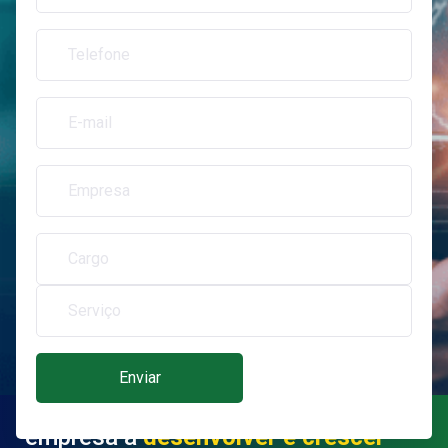
Câmara Árabe, ajudando sua
empresa a
desenvolver e crescer