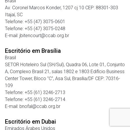
Brasil
Av. Coronel Marcos Konder, 1207 cj 10 CEP: 88301-303
Itajaí, SC
Telefone: +55 (47) 3075-0601
Telefone: +55 (47) 3075-0248
E-mail: jbitencourt@ccab.org.br
Escritório em Brasília
Brasil
SETOR Hoteleiro Sul (SH/Sul), Quadra 06, Lote 01, Conjunto
A, Complexo Brasil 21, salas 1802 e 1803 Edifício Business
Center Tower, Bloco "C", Asa Sul, Brasília/DF CEP: 70316-
109
Telefone: +55 (61) 3246-2713
Telefone: +55 (61) 3246-2714
E-mail: bnofal@ccab.org.br
Escritório em Dubai
Emirados Árabes Unidos