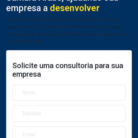
empresa a
desenvolver
Aproxime a Câmara Árabe da sua empresa e solicite
nosso serviço de Consultoria Internacional. Aproveite
nossa gama de serviços e desenvolva
seu negócio para
o mercado árabe.
Solicite uma consultoria para sua
empresa