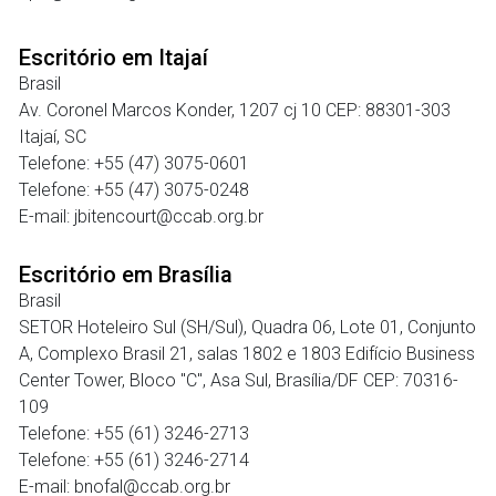
Escritório em Itajaí
Brasil
Av. Coronel Marcos Konder, 1207 cj 10 CEP: 88301-303
Itajaí, SC
Telefone: +55 (47) 3075-0601
Telefone: +55 (47) 3075-0248
E-mail: jbitencourt@ccab.org.br
Escritório em Brasília
Brasil
SETOR Hoteleiro Sul (SH/Sul), Quadra 06, Lote 01, Conjunto
A, Complexo Brasil 21, salas 1802 e 1803 Edifício Business
Center Tower, Bloco "C", Asa Sul, Brasília/DF CEP: 70316-
109
Telefone: +55 (61) 3246-2713
Telefone: +55 (61) 3246-2714
E-mail: bnofal@ccab.org.br