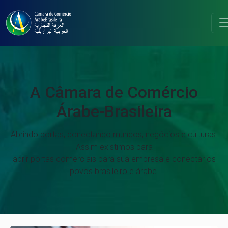
A Câmara de Comércio
Árabe-Brasileira
Abrindo portas, conectando mundos, negócios e culturas.
Assim existimos para
abrir portas comerciais para sua empresa e conectar os
povos brasileiro e árabe.