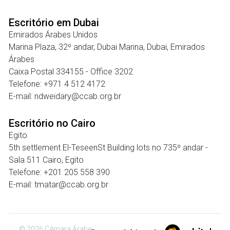
Escritório em Dubai
Emirados Árabes Unidos
Marina Plaza, 32º andar, Dubai Marina, Dubai, Emirados
Árabes
Caixa Postal 334155 - Office 3202
Telefone: +971 4 512 4172
E-mail: ndweidary@ccab.org.br
Escritório no Cairo
Egito
5th settlement El-TeseenSt Building lots no 735º andar -
Sala 511 Cairo, Egito
Telefone: +201 205 558 390
E-mail: tmatar@ccab.org.br
© 2026 Câmara Árabe